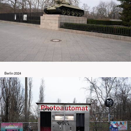
Berlin 2024