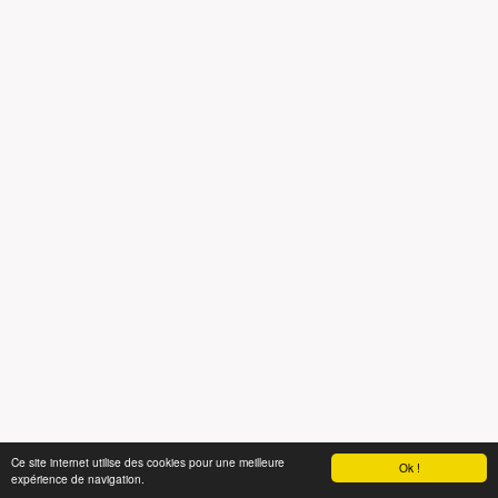
Ce site internet utilise des cookies pour une meilleure
Ok !
expérience de navigation.