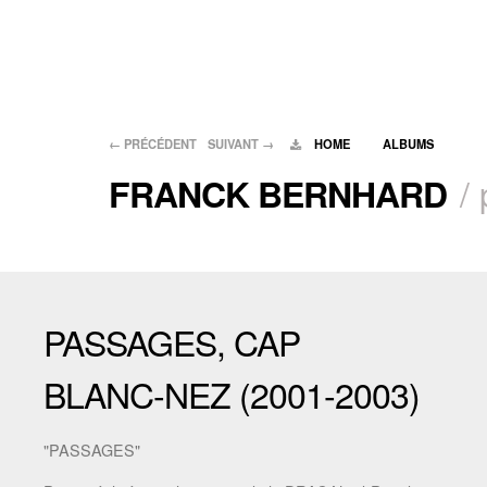
←
PRÉCÉDENT
SUIVANT
→
HOME
ALBUMS
/
FRANCK BERNHARD
PASSAGES, CAP
BLANC-NEZ (2001-2003)
"PASSAGES"