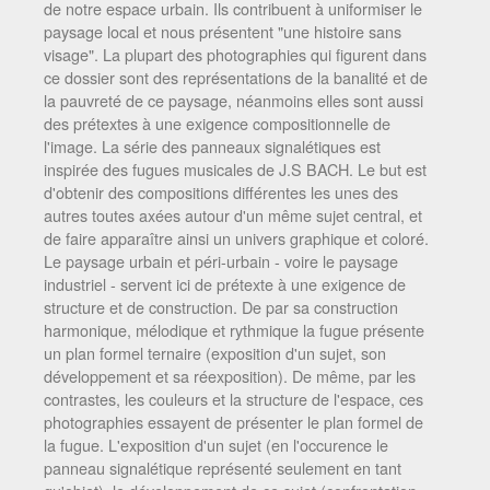
de notre espace urbain. Ils contribuent à uniformiser le
paysage local et nous présentent "une histoire sans
visage". La plupart des photographies qui figurent dans
ce dossier sont des représentations de la banalité et de
la pauvreté de ce paysage, néanmoins elles sont aussi
des prétextes à une exigence compositionnelle de
l'image. La série des panneaux signalétiques est
inspirée des fugues musicales de J.S BACH. Le but est
d'obtenir des compositions différentes les unes des
autres toutes axées autour d'un même sujet central, et
de faire apparaître ainsi un univers graphique et coloré.
Le paysage urbain et péri-urbain - voire le paysage
industriel - servent ici de prétexte à une exigence de
structure et de construction. De par sa construction
harmonique, mélodique et rythmique la fugue présente
un plan formel ternaire (exposition d'un sujet, son
développement et sa réexposition). De même, par les
contrastes, les couleurs et la structure de l'espace, ces
photographies essayent de présenter le plan formel de
la fugue. L'exposition d'un sujet (en l'occurence le
panneau signalétique représenté seulement en tant